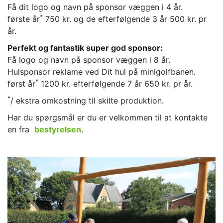
Få dit logo og navn på sponsor væggen i 4 år.
*
første år
750 kr. og de efterfølgende 3 år 500 kr. pr
år.
Perfekt og fantastik super god sponsor:
Få logo og navn på sponsor væggen i 8 år.
Hulsponsor reklame ved Dit hul på minigolfbanen.
*
først år
1200 kr. efterfølgende 7 år 650 kr. pr år.
*
/ ekstra omkostning til skilte produktion.
Har du spørgsmål er du er velkommen til at kontakte
en fra
bestyrelsen
.