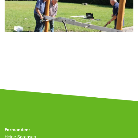
Formanden:
Heine Sørensen