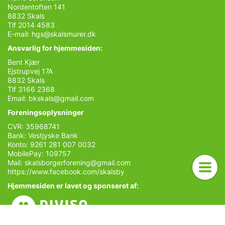
Nordentoften 141
8832 Skals
Tlf 2014 4583
E-mail:
hgs@skalsmurer.dk
Ansvarlig for hjemmesiden:
Bent Kjær
Ejstrupvej 17A
8832 Skals
Tlf 3166 2368
Email:
bkskals@gmail.com
Foreningsoplysninger
CVR: 35968741
Bank: Vestjyske Bank
Konto: 9261 281 007 0032
MobilePay: 109757
Mail:
skalsborgerforening@gmail.com
https://www.facebook.com/skalsby
Hjemmesiden er lavet og sponseret af: