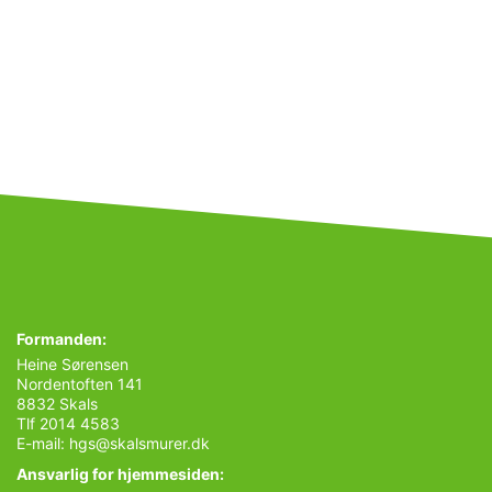
Formanden:
Heine Sørensen
Nordentoften 141
8832 Skals
Tlf 2014 4583
E-mail:
hgs@skalsmurer.dk
Ansvarlig for hjemmesiden: